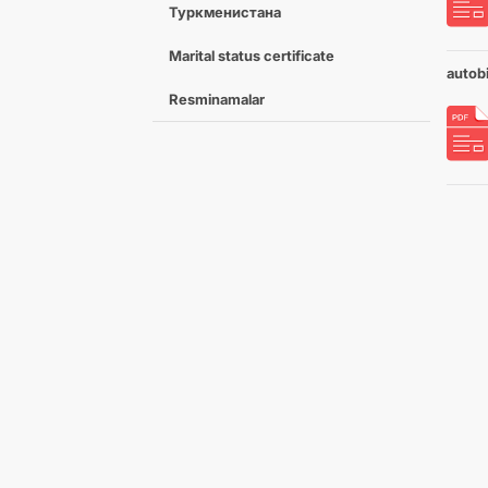
Туркменистана
Marital status certificate
autob
Resminamalar