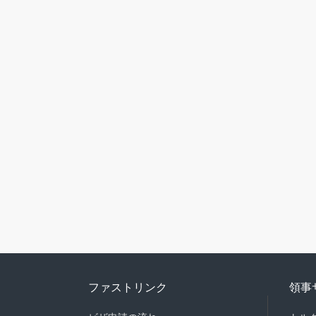
ファストリンク
領事