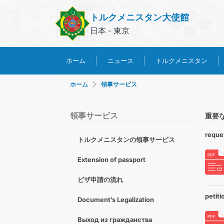
トルクメニスタン大使館
日本 - 東京
トルクメニスタン
ホーム
ニュース
ホーム
領事サービス
領事サービス
重要
reques
トルクメニスタンの領事サービス
Extension of passport
ビザ申請の流れ
petiti
Document’s Legalization
Выход из гражданства