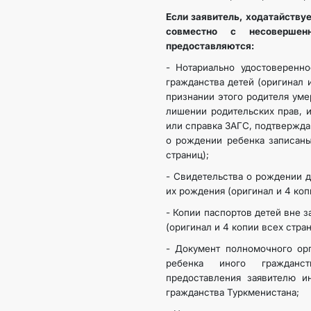
Если заявитель, ходатайству
совместно с несовершен
предоставляются:
- Нотариально удостоверенно
гражданства детей (оригинал 
признании этого родителя ум
лишении родительских прав, и
или справка ЗАГС, подтвержда
о рождении ребенка записаны
страниц);
- Свидетельства о рождении д
их рождения (оригинал и 4 коп
- Копии паспортов детей вне 
(оригинал и 4 копии всех стран
- Документ полномочного орг
ребенка иного гражданс
предоставления заявителю и
гражданства Туркменистана;