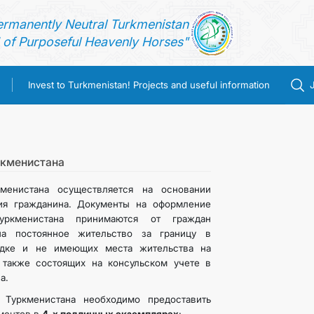
ermanently Neutral Turkmenistan
of Purposeful Heavenly Horses"
Invest to Turkmenistan! Projects and useful information
ркменистана
менистана осуществляется на основании
ия гражданина. Документы на оформление
уркменистана принимаются от граждан
на постоянное жительство за границу в
ядке и не имеющих места жительства на
 также состоящих на консульском учете в
а.
 Туркменистана необходимо предоставить