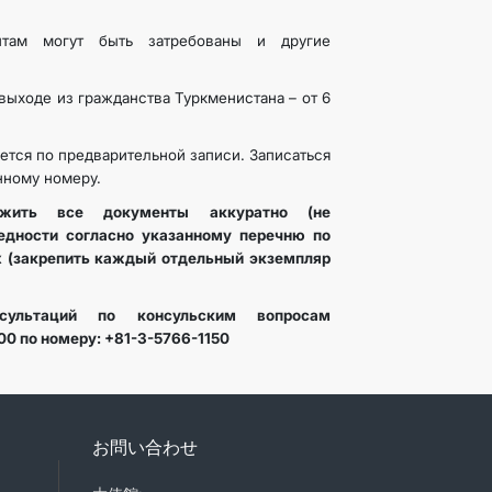
там могут быть затребованы и другие
выходе из гражданства Туркменистана – от 6
тся по предварительной записи. Записаться
нному номеру.
ожить все документы аккуратно (не
едности
согласно указанному перечню по
 (закрепить каждый отдельный экземпляр
ультаций по консульским вопросам
00 по номеру: +81-3-5766-1150
お問い合わせ