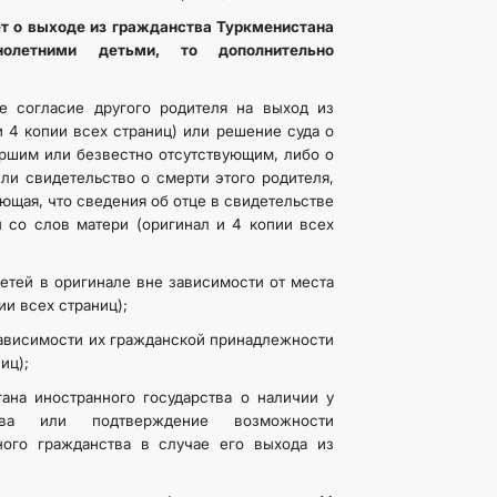
ет о выходе из гражданства Туркменистана
нолетними детьми, то дополнительно
е согласие другого родителя на выход из
и 4 копии всех страниц) или решение суда о
ершим или безвестно отсутствующим, либо о
ли свидетельство о смерти этого родителя,
ющая, что сведения об отце в свидетельстве
 со слов матери (оригинал и 4 копии всех
етей в оригинале вне зависимости от места
ии всех страниц);
зависимости их гражданской принадлежности
иц);
ана иностранного государства о наличии у
тва или подтверждение возможности
ного гражданства в случае его выхода из