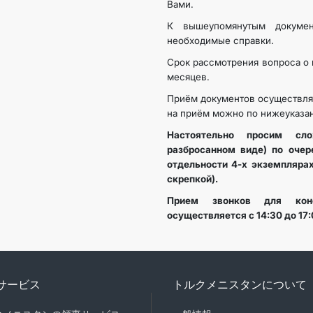
Вами.
К вышеупомянутым докумен
необходимые справки.
Срок рассмотрения вопроса о 
месяцев.
Приём документов осуществляе
на приём можно по нижеуказа
Настоятельно просим сл
разбросанном виде) по
очер
отдельности 4-х
экземплярах
скрепкой).
Прием звонков для конс
осуществляется с 14:30 до 17:
サービス
トルクメニスタンについて