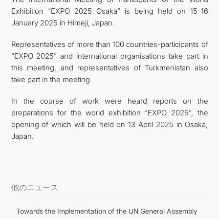
Exhibition “EXPO 2025 Osaka” is being held on 15-16
FOLLOW US ON INSTAGRAM
January 2025 in Himeji, Japan.
INVEST TO TURKMENISTAN! PROJECTS AND USEFUL
Representatives of more than 100 countries-participants of
“EXPO 2025” and international organisations take part in
INFORMATION
this meeting, and representatives of Turkmenistan also
take part in the meeting.
In the course of work were heard reports on the
preparations for the world exhibition “EXPO 2025”, the
opening of which will be held on 13 April 2025 in Osaka,
Japan.
他のニュース
Towards the Implementation of the UN General Assembly