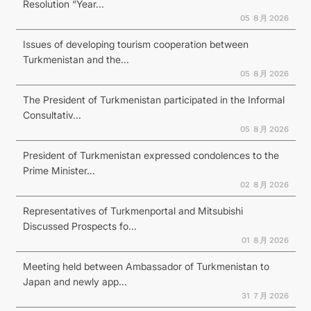
Resolution “Year...
05 ８月 2026
Issues of developing tourism cooperation between
Turkmenistan and the...
05 ８月 2026
The President of Turkmenistan participated in the Informal
Consultativ...
05 ８月 2026
President of Turkmenistan expressed condolences to the
Prime Minister...
02 ８月 2026
Representatives of Turkmenportal and Mitsubishi
Discussed Prospects fo...
01 ８月 2026
Meeting held between Ambassador of Turkmenistan to
Japan and newly app...
31 ７月 2026