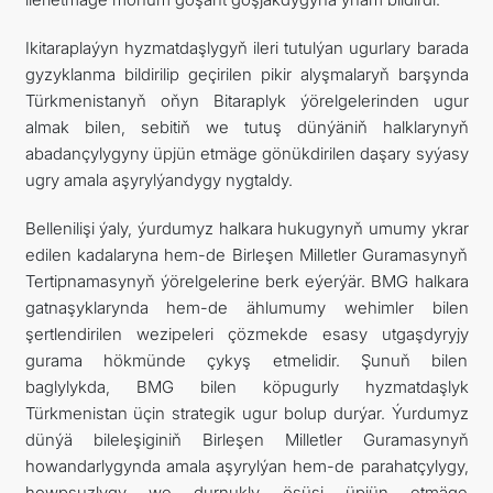
Ikitaraplaýyn hyzmatdaşlygyň ileri tutulýan ugurlary barada
gyzyklanma bildirilip geçirilen pikir alyşmalaryň barşynda
Türkmenistanyň oňyn Bitaraplyk ýörelgelerinden ugur
almak bilen, sebitiň we tutuş dünýäniň halklarynyň
abadançylygyny üpjün etmäge gönükdirilen daşary syýasy
ugry amala aşyrylýandygy nygtaldy.
Bellenilişi ýaly, ýurdumyz halkara hukugynyň umumy ykrar
edilen kadalaryna hem-de Birleşen Milletler Guramasynyň
Tertipnamasynyň ýörelgelerine berk eýerýär. BMG halkara
gatnaşyklarynda hem-de ählumumy wehimler bilen
şertlendirilen wezipeleri çözmekde esasy utgaşdyryjy
gurama hökmünde çykyş etmelidir. Şunuň bilen
baglylykda, BMG bilen köpugurly hyzmatdaşlyk
Türkmenistan üçin strategik ugur bolup durýar. Ýurdumyz
dünýä bileleşiginiň Birleşen Milletler Guramasynyň
howandarlygynda amala aşyrylýan hem-de parahatçylygy,
howpsuzlygy we durnukly ösüşi üpjün etmäge