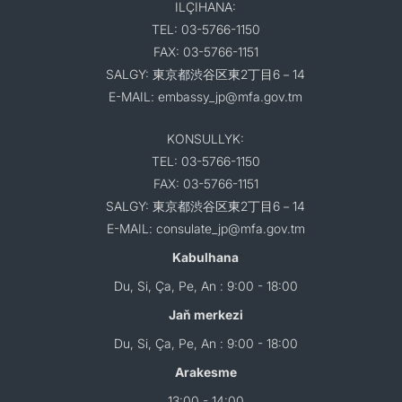
ILÇIHANA:
TEL: 03-5766-1150
FAX: 03-5766-1151
SALGY: 東京都渋谷区東2丁目6－14
E-MAIL: embassy_jp@mfa.gov.tm
KONSULLYK:
TEL: 03-5766-1150
FAX: 03-5766-1151
SALGY: 東京都渋谷区東2丁目6－14
E-MAIL: consulate_jp@mfa.gov.tm
Kabulhana
Du, Si, Ça, Pe, An : 9:00 - 18:00
Jaň merkezi
Du, Si, Ça, Pe, An : 9:00 - 18:00
Arakesme
13:00 - 14:00