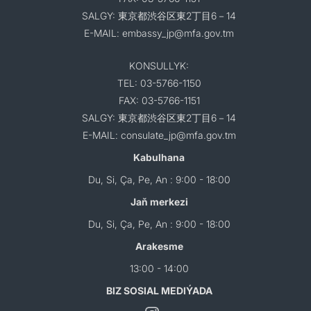
SALGY: 東京都渋谷区東2丁目6－14
E-MAIL: embassy_jp@mfa.gov.tm
KONSULLYK:
TEL: 03-5766-1150
FAX: 03-5766-1151
SALGY: 東京都渋谷区東2丁目6－14
E-MAIL: consulate_jp@mfa.gov.tm
Kabulhana
Du, Si, Ça, Pe, An : 9:00 - 18:00
Jaň merkezi
Du, Si, Ça, Pe, An : 9:00 - 18:00
Arakesme
13:00 - 14:00
BIZ SOSIAL MEDIÝADA