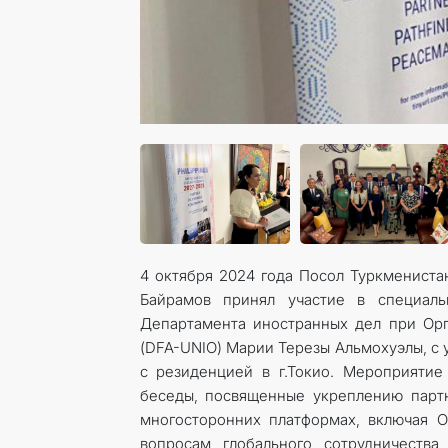
4 октября 2024 года Посол Туркмениста
Байрамов принял участие в специал
Департамента иностранных дел при Ор
(DFA-UNIO) Марии Терезы Альмохуэлы, с
с резиденцией в г.Токио. Мероприяти
беседы, посвященные укреплению парт
многосторонних платформах, включая 
вопросам глобального сотрудничеств