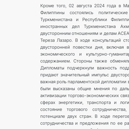
Кроме того, 02 августа 2024 года в М
Филиппины состоялись политически
Туркменистана и Республики Филиппи
иностранных дел Туркменистана Ахм
двусторонним отношениям и делам АСЕА
Тереза ​​Лазаро. В ходе консультаций
двусторонней повестки дня, включая в
экономического и культурно-гуманит
содержанием. Стороны также обменял
Дипломаты подчеркнули важность подд
придают значительный импульс двусторо
важная роль парламентской дипломатии 
были высказаны общие мнения по даль
активизации торгово-экономических связ
сферах энергетики, транспорта и лог
состояние торгового сотрудничеств
потенциале двух стран. В ходе перего
сотрудничества и предложения по ее р