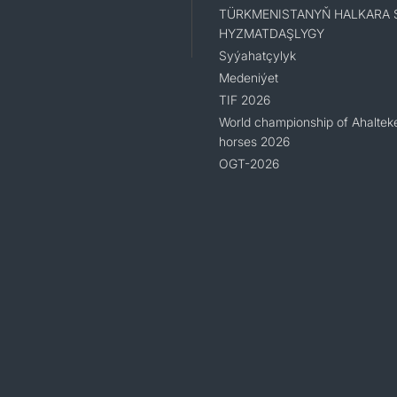
TÜRKMENISTANYŇ HALKARA 
HYZMATDAŞLYGY
Syýahatçylyk
Medeniýet
TIF 2026
World championship of Ahaltek
horses 2026
OGT-2026