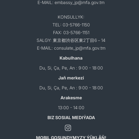
E-MAIL: embassy_jp@mfa.gov.tm
KONSULLYK:
TEL: 03-5766-1150
FAX: 03-5766-1151
SALGY: 東京都渋谷区東2丁目6－14
E-MAIL: consulate_jp@mfa.gov.tm
Kabulhana
Du, Si, Ça, Pe, An : 9:00 - 18:00
Jaň merkezi
Du, Si, Ça, Pe, An : 9:00 - 18:00
Arakesme
13:00 - 14:00
BIZ SOSIAL MEDIÝADA
MOBIL GOŞUNDYMYZY ÝÜKLÄŇ!