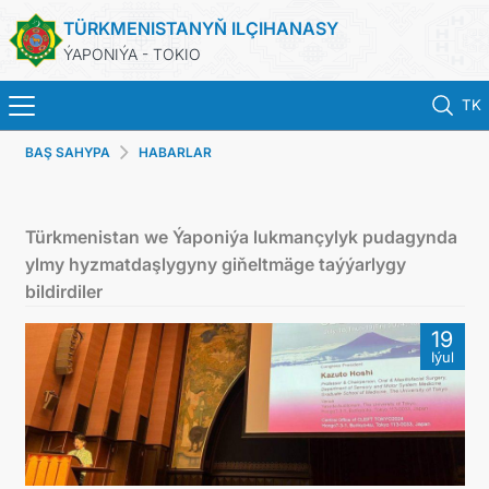
TÜRKMENISTANYŇ ILÇIHANASY
ÝAPONIÝA - TOKIO
TK
BAŞ SAHYPA
HABARLAR
BAŞ SAHYPA
HABARLAR
Türkmenistan we Ýaponiýa lukmançylyk pudagynda
ylmy hyzmatdaşlygyny giňeltmäge taýýarlygy
TÜRKMENISTAN
bildirdiler
19
KONSULLYK HYZMATLARY
Iýul
DIM
ARAGATNAŞYK