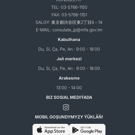
TEL: 03-5766-1150
FAX: 03-5766-1151
SALGY: 東京都渋谷区東2丁目6－14
E-MAIL: consulate_jp@mfa.gov.tm
Kabulhana
Du, Si, Ça, Pe, An : 9:00 - 18:00
Jaň merkezi
Du, Si, Ça, Pe, An : 9:00 - 18:00
Arakesme
13:00 - 14:00
BIZ SOSIAL MEDIÝADA
MOBIL GOŞUNDYMYZY ÝÜKLÄŇ!