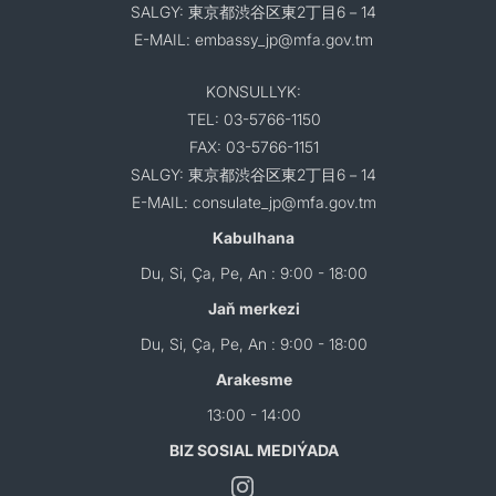
SALGY: 東京都渋谷区東2丁目6－14
E-MAIL: embassy_jp@mfa.gov.tm
KONSULLYK:
TEL: 03-5766-1150
FAX: 03-5766-1151
SALGY: 東京都渋谷区東2丁目6－14
E-MAIL: consulate_jp@mfa.gov.tm
Kabulhana
Du, Si, Ça, Pe, An : 9:00 - 18:00
Jaň merkezi
Du, Si, Ça, Pe, An : 9:00 - 18:00
Arakesme
13:00 - 14:00
BIZ SOSIAL MEDIÝADA