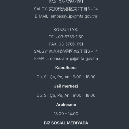
FAX: 03-5766-1151
SALGY: 東京都渋谷区東2丁目6－14
E-MAIL: embassy_jp@mfa.gov.tm
KONSULLYK:
TEL: 03-5766-1150
FAX: 03-5766-1151
SALGY: 東京都渋谷区東2丁目6－14
E-MAIL: consulate_jp@mfa.gov.tm
Kabulhana
Du, Si, Ça, Pe, An : 9:00 - 18:00
Jaň merkezi
Du, Si, Ça, Pe, An : 9:00 - 18:00
Arakesme
13:00 - 14:00
BIZ SOSIAL MEDIÝADA