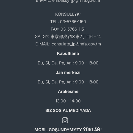
E-MAIL: embassy_jp@mfa.gov.tm
KONSULLYK:
TEL: 03-5766-1150
FAX: 03-5766-1151
SALGY: 東京都渋谷区東2丁目6－14
E-MAIL: consulate_jp@mfa.gov.tm
Kabulhana
Du, Si, Ça, Pe, An : 9:00 - 18:00
Jaň merkezi
Du, Si, Ça, Pe, An : 9:00 - 18:00
Arakesme
13:00 - 14:00
BIZ SOSIAL MEDIÝADA
MOBIL GOŞUNDYMYZY ÝÜKLÄŇ!