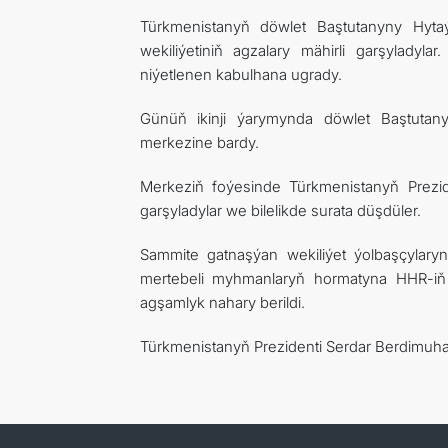
Türkmenistanyň döwlet Baştutanyny Hyt
wekiliýetiniň agzalary mähirli garşylady
niýetlenen kabulhana ugrady.
Günüň ikinji ýarymynda döwlet Baştuta
merkezine bardy.
Merkeziň foýesinde Türkmenistanyň Prezi
garşyladylar we bilelikde surata düşdüler.
Sammite gatnaşýan wekiliýet ýolbaşçylary
mertebeli myhmanlaryň hormatyna HHR-iň
agşamlyk nahary berildi.
Türkmenistanyň Prezidenti Serdar Berdimu