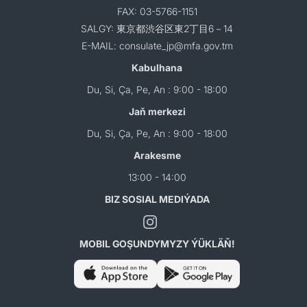
FAX: 03-5766-1151
SALGY: 東京都渋谷区東2丁目6－14
E-MAIL: consulate_jp@mfa.gov.tm
Kabulhana
Du, Si, Ça, Pe, An : 9:00 - 18:00
Jaň merkezi
Du, Si, Ça, Pe, An : 9:00 - 18:00
Arakesme
13:00 - 14:00
BIZ SOSIAL MEDIÝADA
MOBIL GOŞUNDYMYZY ÝÜKLÄŇ!