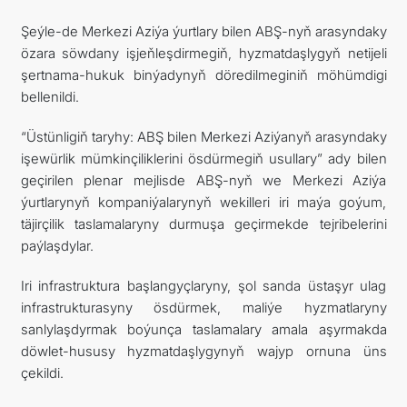
Şeýle-de Merkezi Aziýa ýurtlary bilen ABŞ-nyň arasyndaky
özara söwdany işjeňleşdirmegiň, hyzmatdaşlygyň netijeli
şertnama-hukuk binýadynyň döredilmeginiň möhümdigi
bellenildi.
“Üstünligiň taryhy: ABŞ bilen Merkezi Aziýanyň arasyndaky
işewürlik mümkinçiliklerini ösdürmegiň usullary” ady bilen
geçirilen plenar mejlisde ABŞ-nyň we Merkezi Aziýa
ýurtlarynyň kompaniýalarynyň wekilleri iri maýa goýum,
täjirçilik taslamalaryny durmuşa geçirmekde tejribelerini
paýlaşdylar.
Iri infrastruktura başlangyçlaryny, şol sanda üstaşyr ulag
infrastrukturasyny ösdürmek, maliýe hyzmatlaryny
sanlylaşdyrmak boýunça taslamalary amala aşyrmakda
döwlet-hususy hyzmatdaşlygynyň wajyp ornuna üns
çekildi.