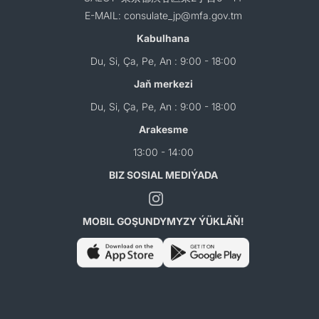
E-MAIL: consulate_jp@mfa.gov.tm
Kabulhana
Du, Si, Ça, Pe, An : 9:00 - 18:00
Jaň merkezi
Du, Si, Ça, Pe, An : 9:00 - 18:00
Arakesme
13:00 - 14:00
BIZ SOSIAL MEDIÝADA
MOBIL GOŞUNDYMYZY ÝÜKLÄŇ!