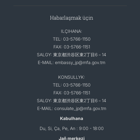
Habarlaşmak üçin
ILÇIHANA:
TEL: 03-5766-1150
FAX: 03-5766-1151
SALGY: 東京都渋谷区東2丁目6－14
E-MAIL: embassy_jp@mfa.gov.tm
KONSULLYK:
TEL: 03-5766-1150
FAX: 03-5766-1151
SALGY: 東京都渋谷区東2丁目6－14
E-MAIL: consulate_jp@mfa.gov.tm
Kabulhana
Du, Si, Ça, Pe, An : 9:00 - 18:00
Jaň merkezi