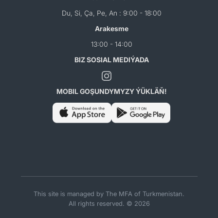
Du, Si, Ça, Pe, An : 9:00 - 18:00
Arakesme
13:00 - 14:00
BIZ SOSIAL MEDIÝADA
MOBIL GOŞUNDYMYZY ÝÜKLÄŇ!
This site is managed by The MFA of Turkmenistan.
All rights reserved. © 2026