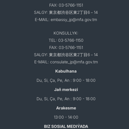
FAX: 03-5766-1151
SALGY: 東京都渋谷区東2丁目6－14
E-MAIL: embassy_jp@mfa.gov.tm
KONSULLYK:
TEL: 03-5766-1150
FAX: 03-5766-1151
SALGY: 東京都渋谷区東2丁目6－14
E-MAIL: consulate_jp@mfa.gov.tm
Kabulhana
Du, Si, Ça, Pe, An : 9:00 - 18:00
Jaň merkezi
Du, Si, Ça, Pe, An : 9:00 - 18:00
Arakesme
13:00 - 14:00
BIZ SOSIAL MEDIÝADA