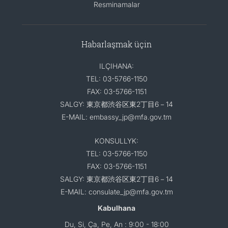
Resminamalar
Habarlaşmak üçin
ILÇIHANA:
TEL: 03-5766-1150
FAX: 03-5766-1151
SALGY: 東京都渋谷区東2丁目6－14
E-MAIL: embassy_jp@mfa.gov.tm
KONSULLYK:
TEL: 03-5766-1150
FAX: 03-5766-1151
SALGY: 東京都渋谷区東2丁目6－14
E-MAIL: consulate_jp@mfa.gov.tm
Kabulhana
Du, Si, Ça, Pe, An : 9:00 - 18:00