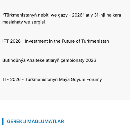
“Türkmenistanyň nebiti we gazy - 2026" atly 31-nji halkara
maslahaty we sergisi
IFT 2026 - Investment in the Future of Turkmenistan
Bütindünýä Ahalteke atlaryň çempionaty 2026
TIF 2026 - Türkmenistanyň Maýa Goýum Forumy
GEREKLI MAGLUMATLAR