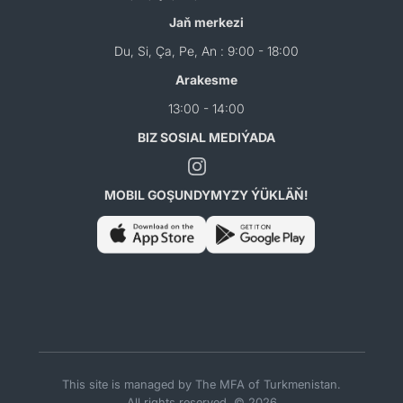
Jaň merkezi
Du, Si, Ça, Pe, An : 9:00 - 18:00
Arakesme
13:00 - 14:00
BIZ SOSIAL MEDIÝADA
MOBIL GOŞUNDYMYZY ÝÜKLÄŇ!
This site is managed by The MFA of Turkmenistan.
All rights reserved. © 2026