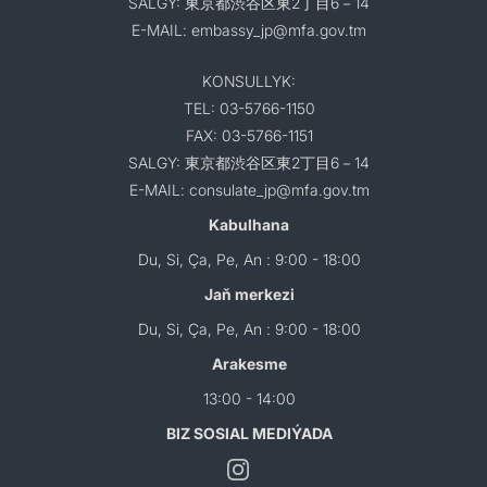
SALGY: 東京都渋谷区東2丁目6－14
E-MAIL: embassy_jp@mfa.gov.tm
KONSULLYK:
TEL: 03-5766-1150
FAX: 03-5766-1151
SALGY: 東京都渋谷区東2丁目6－14
E-MAIL: consulate_jp@mfa.gov.tm
Kabulhana
Du, Si, Ça, Pe, An : 9:00 - 18:00
Jaň merkezi
Du, Si, Ça, Pe, An : 9:00 - 18:00
Arakesme
13:00 - 14:00
BIZ SOSIAL MEDIÝADA