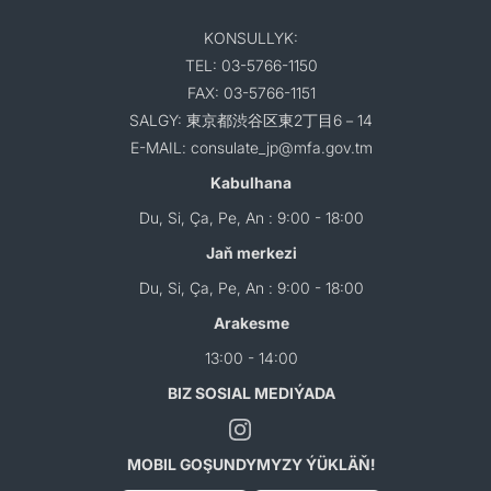
KONSULLYK:
TEL: 03-5766-1150
FAX: 03-5766-1151
SALGY: 東京都渋谷区東2丁目6－14
E-MAIL: consulate_jp@mfa.gov.tm
Kabulhana
Du, Si, Ça, Pe, An : 9:00 - 18:00
Jaň merkezi
Du, Si, Ça, Pe, An : 9:00 - 18:00
Arakesme
13:00 - 14:00
BIZ SOSIAL MEDIÝADA
MOBIL GOŞUNDYMYZY ÝÜKLÄŇ!