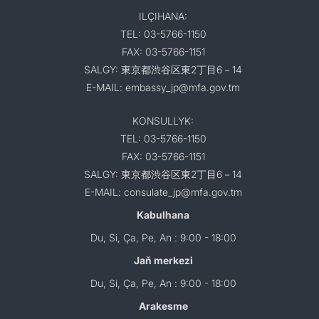
ILÇIHANA:
TEL: 03-5766-1150
FAX: 03-5766-1151
SALGY: 東京都渋谷区東2丁目6－14
E-MAIL: embassy_jp@mfa.gov.tm
KONSULLYK:
TEL: 03-5766-1150
FAX: 03-5766-1151
SALGY: 東京都渋谷区東2丁目6－14
E-MAIL: consulate_jp@mfa.gov.tm
Kabulhana
Du, Si, Ça, Pe, An : 9:00 - 18:00
Jaň merkezi
Du, Si, Ça, Pe, An : 9:00 - 18:00
Arakesme