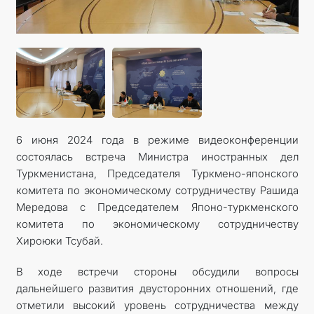
FOLLOW US ON INSTAGRAM
INVEST TO TURKMENISTAN! PROJECTS AND USEFUL
INFORMATION
6 июня 2024 года в режиме видеоконференции
состоялась встреча Министра иностранных дел
Туркменистана, Председателя Туркмено-японского
комитета по экономическому сотрудничеству Рашида
Мередова с Председателем Японо-туркменского
комитета по экономическому сотрудничеству
Хироюки Тсубай.
В ходе встречи стороны обсудили вопросы
дальнейшего развития двусторонних отношений, где
отметили высокий уровень сотрудничества между