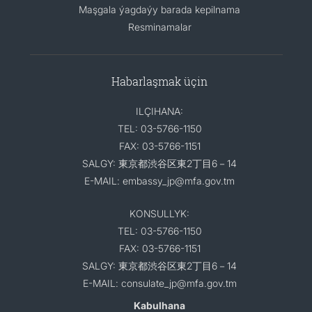
Maşgala ýagdaýy barada kepilnama
Resminamalar
Habarlaşmak üçin
ILÇIHANA:
TEL: 03-5766-1150
FAX: 03-5766-1151
SALGY: 東京都渋谷区東2丁目6－14
E-MAIL: embassy_jp@mfa.gov.tm
KONSULLYK:
TEL: 03-5766-1150
FAX: 03-5766-1151
SALGY: 東京都渋谷区東2丁目6－14
E-MAIL: consulate_jp@mfa.gov.tm
Kabulhana